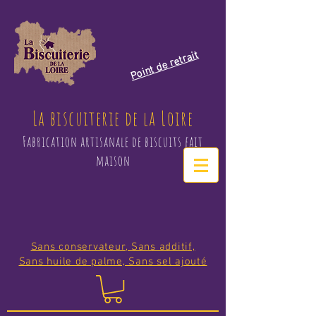
Point de retrait
La biscuiterie de la Loire
Fabrication artisanale de biscuits fait
maison
Sans conservateur, Sans additif,
Sans huile de palme, Sans sel ajouté