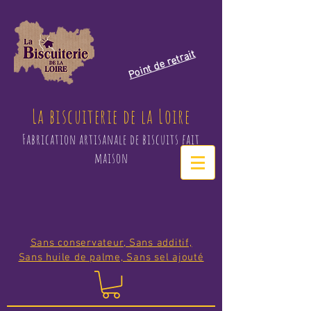
Point de retrait
La biscuiterie de la Loire
Fabrication artisanale de biscuits fait
maison
Sans conservateur, Sans additif,
Sans huile de palme, Sans sel ajouté