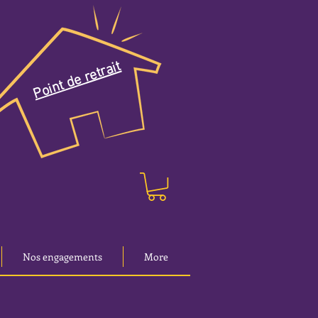
Point de retrait
Nos engagements
More