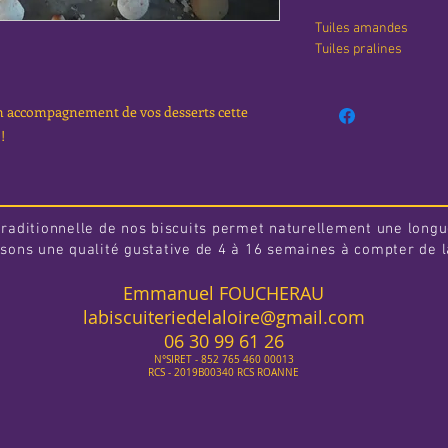
Tuiles amandes
Tuiles pralines
n accompagnement de vos desserts cette
!
traditionnelle de nos biscuits permet naturellement une longu
sons une qualité gustative de 4 à 16 semaines à compter de la
Emmanuel FOUCHERAU
labiscuiteriedelaloire@gmail.com
06 30 99 61 26
N°SIRET - 852 765 460 00013
RCS - 2019B00340 RCS ROANNE