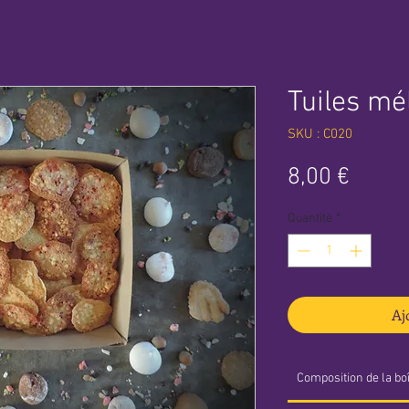
Tuiles mé
SKU : C020
Prix
8,00 €
Quantité
*
Aj
Composition de la bo