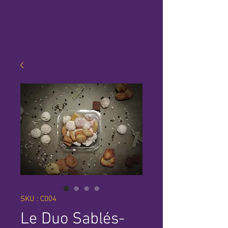
SKU : C004
Le Duo Sablés-