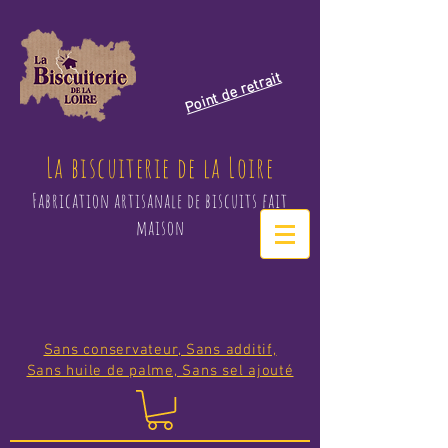
Point de retrait
La biscuiterie de la Loire
Fabrication artisanale de biscuits fait
maison
Sans conservateur, Sans additif,
Sans huile de palme, Sans sel ajouté