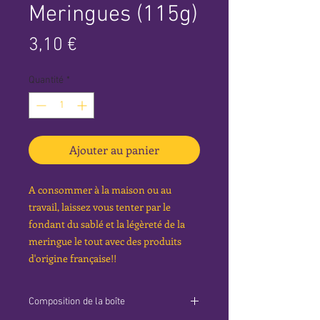
Meringues (115g)
Prix
3,10 €
Quantité
*
Ajouter au panier
A consommer à la maison ou au
travail, laissez vous tenter par le
fondant du sablé et la légèreté de la
meringue le tout avec des produits
d'origine française!!
Composition de la boîte